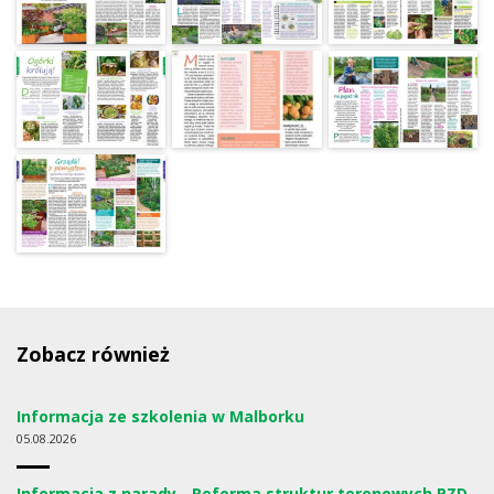
Zobacz również
Informacja ze szkolenia w Malborku
05
08.2026
Informacja z narady - Reforma struktur terenowych PZD