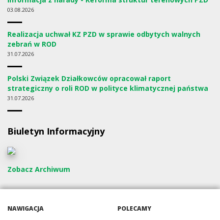
03
08.2026
Realizacja uchwał KZ PZD w sprawie odbytych walnych
zebrań w ROD
31
07.2026
Polski Związek Działkowców opracował raport
strategiczny o roli ROD w polityce klimatycznej państwa
31
07.2026
Biuletyn Informacyjny
Zobacz Archiwum
NAWIGACJA
POLECAMY