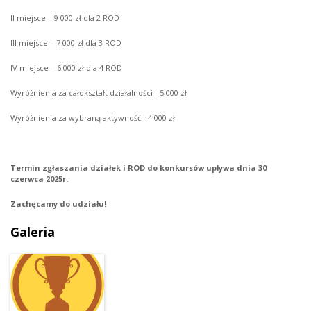
II miejsce – 9 000 zł dla 2 ROD
III miejsce – 7 000 zł dla 3 ROD
IV miejsce – 6 000 zł dla 4 ROD
Wyróżnienia za całokształt działalności - 5 000 zł
Wyróżnienia za wybraną aktywność - 4 000 zł
Termin zgłaszania działek i ROD do konkursów upływa dnia 30
czerwca 2025r.
Zachęcamy do udziału!
Galeria