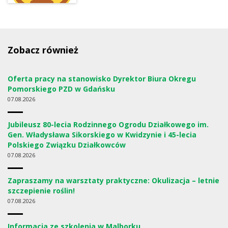
Zobacz również
Oferta pracy na stanowisko Dyrektor Biura Okregu
Pomorskiego PZD w Gdańsku
07
08.2026
Jubileusz 80-lecia Rodzinnego Ogrodu Działkowego im.
Gen. Władysława Sikorskiego w Kwidzynie i 45-lecia
Polskiego Związku Działkowców
07
08.2026
Zapraszamy na warsztaty praktyczne: Okulizacja – letnie
szczepienie roślin!
07
08.2026
Informacja ze szkolenia w Malborku