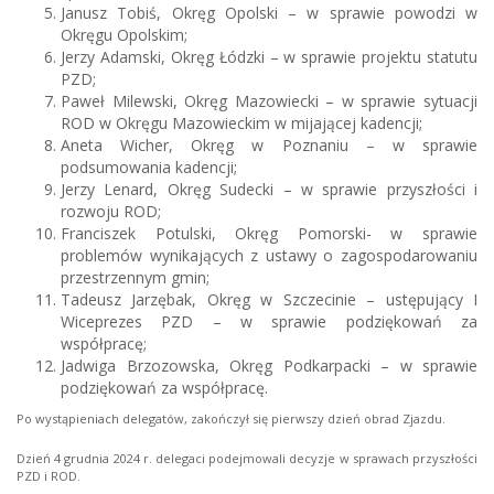
Janusz Tobiś, Okręg Opolski – w sprawie powodzi w
Okręgu Opolskim;
Jerzy Adamski, Okręg Łódzki – w sprawie projektu statutu
PZD;
Paweł Milewski, Okręg Mazowiecki – w sprawie sytuacji
ROD w Okręgu Mazowieckim w mijającej kadencji;
Aneta Wicher, Okręg w Poznaniu – w sprawie
podsumowania kadencji;
Jerzy Lenard, Okręg Sudecki – w sprawie przyszłości i
rozwoju ROD;
Franciszek Potulski, Okręg Pomorski- w sprawie
problemów wynikających z ustawy o zagospodarowaniu
przestrzennym gmin;
Tadeusz Jarzębak, Okręg w Szczecinie – ustępujący I
Wiceprezes PZD – w sprawie podziękowań za
współpracę;
Jadwiga Brzozowska, Okręg Podkarpacki – w sprawie
podziękowań za współpracę.
Po wystąpieniach delegatów, zakończył się pierwszy dzień obrad Zjazdu.
Dzień 4 grudnia 2024 r. delegaci podejmowali decyzje w sprawach przyszłości
PZD i ROD.