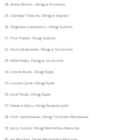
28. Aneta Wicher, Okręg w Poznaniu
29. Zdzisław Tokarek, Okręg w Słupsku
30. Zbigniew Łukasiewicz, Okręg Sudecki
31. Piotr Piątek, Okręg Sudecki
32. Karol Jakubowski, Okręg w Szczecinie
33. Rafał Paśko, Okręg w Szczecinie
34. Leszek Bucki, Okręg Śląski
35. Lucyna Cyrek ,Okręg Śląski
36. Józef Noski, Okręg Śląski
37. Edward Galus, Okręg Świętokrzyski
38. Piotr Gadzikowski, Okręg Toruńsko-Włocławski
39. Jerzy Giezek, Okręg Warmińsko-Mazurski
40. Jan Miszkiel, Okręg Warmińsko-Mazurski