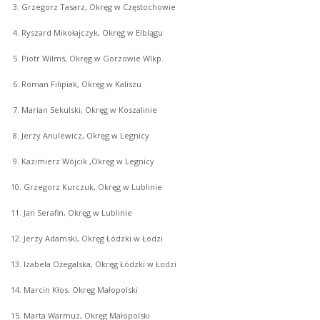
3. Grzegorz Tasarz, Okręg w Częstochowie
4. Ryszard Mikołajczyk, Okręg w Elblągu
5. Piotr Wilms, Okręg w Gorzowie Wlkp.
6. Roman Filipiak, Okręg w Kaliszu
7. Marian Sekulski, Okręg w Koszalinie
8. Jerzy Anulewicz, Okręg w Legnicy
9. Kazimierz Wójcik ,Okręg w Legnicy
10. Grzegorz Kurczuk, Okręg w Lublinie
11. Jan Serafin, Okręg w Lublinie
12. Jerzy Adamski, Okręg Łódzki w Łodzi
13. Izabela Ożegalska, Okręg Łódzki w Łodzi
14. Marcin Kłos, Okręg Małopolski
15. Marta Warmuz, Okręg Małopolski