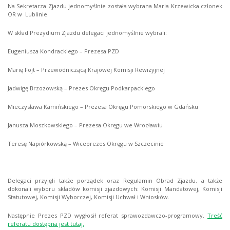
Na Sekretarza Zjazdu jednomyślnie została wybrana Maria Krzewicka członek
OR w Lublinie
W skład Prezydium Zjazdu delegaci jednomyślnie wybrali:
Eugeniusza Kondrackiego – Prezesa PZD
Marię Fojt – Przewodniczącą Krajowej Komisji Rewizyjnej
Jadwigę Brzozowską – Prezes Okręgu Podkarpackiego
Mieczysława Kamińskiego – Prezesa Okręgu Pomorskiego w Gdańsku
Janusza Moszkowskiego – Prezesa Okręgu we Wrocławiu
Teresę Napiórkowską – Wiceprezes Okręgu w Szczecinie
Delegaci przyjęli także porządek oraz Regulamin Obrad Zjazdu, a także
dokonali wyboru składów komisji zjazdowych: Komisji Mandatowej, Komisji
Statutowej, Komisji Wyborczej, Komisji Uchwał i Wniosków.
Następnie Prezes PZD wygłosił referat sprawozdawczo-programowy.
Treść
referatu dostępna jest tutaj.