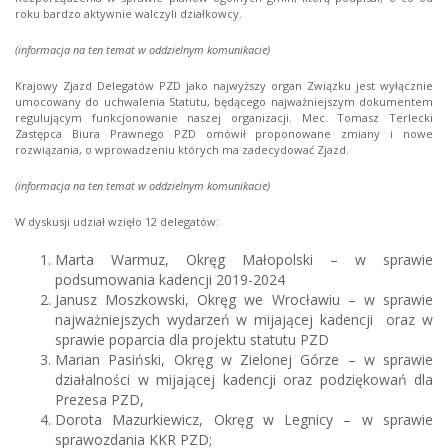
roku bardzo aktywnie walczyli działkowcy.
(informacja na ten temat w oddzielnym komunikacie)
Krajowy Zjazd Delegatów PZD jako najwyższy organ Związku jest wyłącznie
umocowany do uchwalenia Statutu, będącego najważniejszym dokumentem
regulującym funkcjonowanie naszej organizacji. Mec. Tomasz Terlecki
Zastępca Biura Prawnego PZD omówił proponowane zmiany i nowe
rozwiązania, o wprowadzeniu których ma zadecydować Zjazd.
(informacja na ten temat w oddzielnym komunikacie)
W dyskusji udział wzięło 12 delegatów:
Marta Warmuz, Okręg Małopolski – w sprawie
podsumowania kadencji 2019-2024
Janusz Moszkowski, Okręg we Wrocławiu – w sprawie
najważniejszych wydarzeń w mijającej kadencji oraz w
sprawie poparcia dla projektu statutu PZD
Marian Pasiński, Okręg w Zielonej Górze – w sprawie
działalności w mijającej kadencji oraz podziękowań dla
Prezesa PZD,
Dorota Mazurkiewicz, Okręg w Legnicy – w sprawie
sprawozdania KKR PZD;