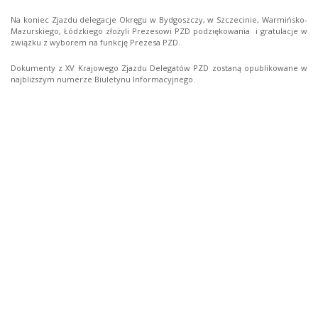
Na koniec Zjazdu delegacje Okręgu w Bydgoszczy, w Szczecinie, Warmińsko-
Mazurskiego, Łódzkiego złożyli Prezesowi PZD podziękowania i gratulacje w
związku z wyborem na funkcję Prezesa PZD.
Dokumenty z XV Krajowego Zjazdu Delegatów PZD zostaną opublikowane w
najbliższym numerze Biuletynu Informacyjnego.