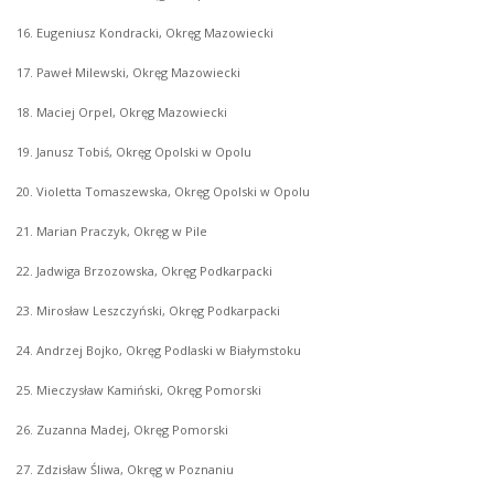
16. Eugeniusz Kondracki, Okręg Mazowiecki
17. Paweł Milewski, Okręg Mazowiecki
18. Maciej Orpel, Okręg Mazowiecki
19. Janusz Tobiś, Okręg Opolski w Opolu
20. Violetta Tomaszewska, Okręg Opolski w Opolu
21. Marian Praczyk, Okręg w Pile
22. Jadwiga Brzozowska, Okręg Podkarpacki
23. Mirosław Leszczyński, Okręg Podkarpacki
24. Andrzej Bojko, Okręg Podlaski w Białymstoku
25. Mieczysław Kamiński, Okręg Pomorski
26. Zuzanna Madej, Okręg Pomorski
27. Zdzisław Śliwa, Okręg w Poznaniu