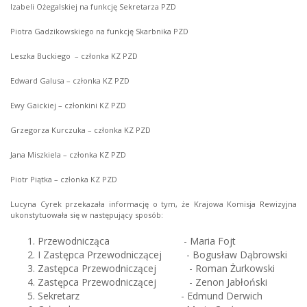
Izabeli Ożegalskiej na funkcję Sekretarza PZD
Piotra Gadzikowskiego na funkcję Skarbnika PZD
Leszka Buckiego – członka KZ PZD
Edward Galusa – członka KZ PZD
Ewy Gaickiej – członkini KZ PZD
Grzegorza Kurczuka – członka KZ PZD
Jana Miszkiela – członka KZ PZD
Piotr Piątka – członka KZ PZD
Lucyna Cyrek przekazała informację o tym, że Krajowa Komisja Rewizyjna
ukonstytuowała się w następujący sposób:
Przewodnicząca - Maria Fojt
I Zastępca Przewodniczącej - Bogusław Dąbrowski
Zastępca Przewodniczącej - Roman Żurkowski
Zastępca Przewodniczącej - Zenon Jabłoński
Sekretarz - Edmund Derwich