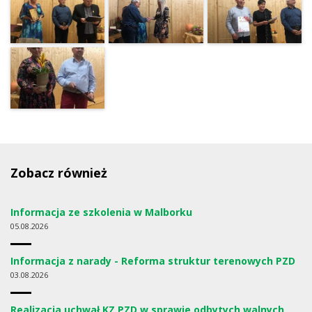
Zobacz również
Informacja ze szkolenia w Malborku
05
08.2026
Informacja z narady - Reforma struktur terenowych PZD
03
08.2026
Realizacja uchwał KZ PZD w sprawie odbytych walnych