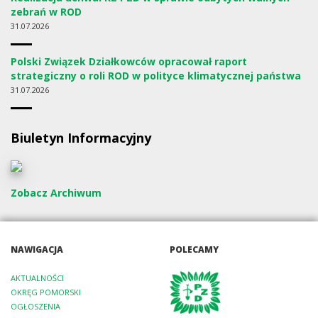
zebrań w ROD
31
07.2026
Polski Związek Działkowców opracował raport
strategiczny o roli ROD w polityce klimatycznej państwa
31
07.2026
Biuletyn Informacyjny
Zobacz Archiwum
NAWIGACJA
POLECAMY
AKTUALNOŚCI
OKRĘG POMORSKI
OGŁOSZENIA