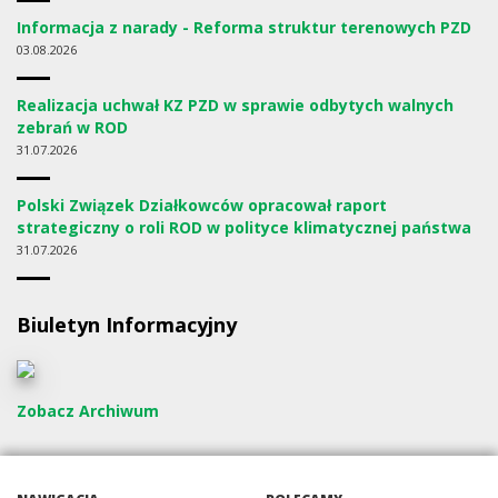
Informacja z narady - Reforma struktur terenowych PZD
03
08.2026
Realizacja uchwał KZ PZD w sprawie odbytych walnych
zebrań w ROD
31
07.2026
Polski Związek Działkowców opracował raport
strategiczny o roli ROD w polityce klimatycznej państwa
31
07.2026
Biuletyn Informacyjny
Zobacz Archiwum