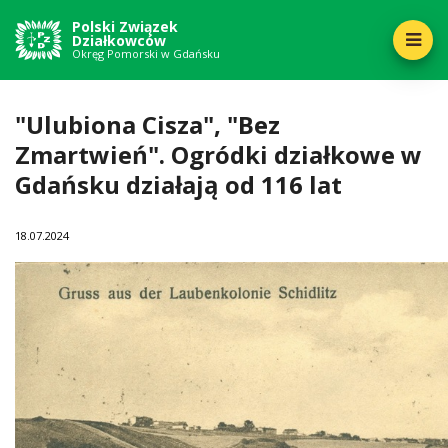
Polski Związek
Działkowców
Okręg Pomorski w Gdańsku
"Ulubiona Cisza", "Bez
Zmartwień". Ogródki działkowe w
Gdańsku działają od 116 lat
18
07.2024