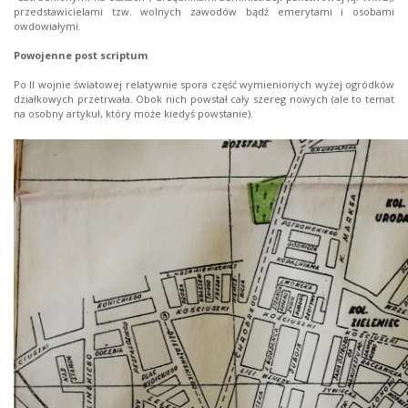
przedstawicielami tzw. wolnych zawodów bądź emerytami i osobami
owdowiałymi.
Powojenne post scriptum
Po II wojnie światowej relatywnie spora część wymienionych wyżej ogródków
działkowych przetrwała. Obok nich powstał cały szereg nowych (ale to temat
na osobny artykuł, który może kiedyś powstanie).