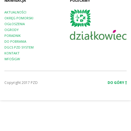
NAWIGACJA
POLECAMY
AKTUALNOŚCI
OKRĘG POMORSKI
OGŁOSZENIA
OGRODY
PORADNIK
DO POBRANIA
DGCS PZD SYSTEM
KONTAKT
WFOŚIGW
Copyright 2017 PZD
DO GÓRY