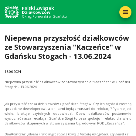
Polski Związek
Działkowców
Okręg Pomorski w Gdańsku
Niepewna przyszłość działkowców
ze Stowarzyszenia "Kaczeńce" w
Gdańsku Stogach - 13.06.2024
16
06.2024
Niepewna przyszłość działkowców ze Stowarzyszenia "Kaczeńce" w Gdańsku
Stogach - 13.06.2024
Jak przyszłość czeka działkowców z gdańskich Stogów. Czy ich ogródki zostaną
sprzedane deweloperowi, a oni sami będą zmuszani do relokacji? Pytanie jest
wiele, brakuje czytelnych odpowiedzi. Obaw działkowców postanowiła
wysłuchać nasza redakcja. Gdańskie Stogi to oaza spokoju i relaksu dla wielu
działkowców skupionych w Stowarzyszeniu Ogrodowym ROD „Kaczeńce”.
Działkowiczka:
„
Można i rano wyjść sobie z kawą, z herbatą na ogródek, czy nawet i z