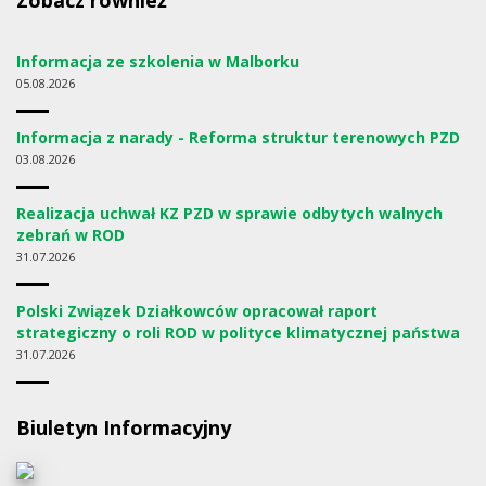
Zobacz również
Informacja ze szkolenia w Malborku
05
08.2026
Informacja z narady - Reforma struktur terenowych PZD
03
08.2026
Realizacja uchwał KZ PZD w sprawie odbytych walnych
zebrań w ROD
31
07.2026
Polski Związek Działkowców opracował raport
strategiczny o roli ROD w polityce klimatycznej państwa
31
07.2026
Biuletyn Informacyjny