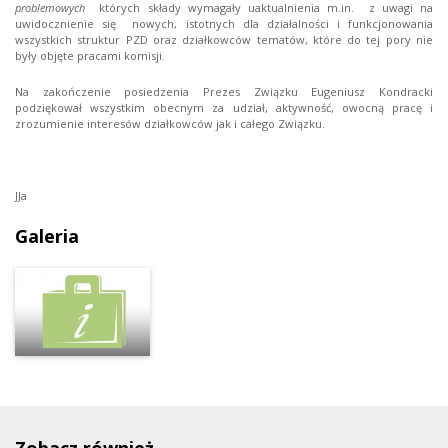
problemowych
których składy wymagały uaktualnienia m.in. z uwagi na
uwidocznienie się nowych, istotnych dla działalności i funkcjonowania
wszystkich struktur PZD oraz działkowców tematów, które do tej pory nie
były objęte pracami komisji.
Na zakończenie posiedzenia Prezes Związku Eugeniusz Kondracki
podziękował wszystkim obecnym za udział, aktywność, owocną pracę i
zrozumienie interesów działkowców jak i całego Związku.
JJa
Galeria