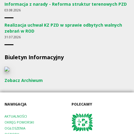
Informacja z narady - Reforma struktur terenowych PZD
03
08.2026
Realizacja uchwał KZ PZD w sprawie odbytych walnych
zebrań w ROD
31
07.2026
Biuletyn Informacyjny
Zobacz Archiwum
NAWIGACJA
POLECAMY
AKTUALNOŚCI
OKRĘG POMORSKI
OGŁOSZENIA