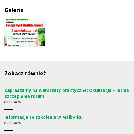
Galeria
Zobacz również
Zapraszamy na warsztaty praktyczne: Okulizacja – letnie
szczepienie roślin!
07
08.2026
Informacja ze szkolenia w Malborku
05
08.2026