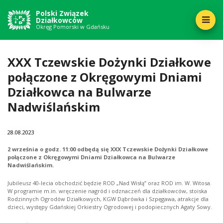
Polski Związek
Działkowców
Okręg Pomorski w Gdańsku
XXX Tczewskie Dożynki Działkowe
połączone z Okręgowymi Dniami
Działkowca na Bulwarze
Nadwiślańskim
28
08.2023
2 września o godz. 11:00 odbędą się XXX Tczewskie Dożynki Działkowe
połączone z Okręgowymi Dniami Działkowca na Bulwarze
Nadwiślańskim.
Jubileusz 40-lecia obchodzić będzie ROD „Nad Wisłą” oraz ROD im. W. Witosa.
W programie m.in. wręczenie nagród i odznaczeń dla działkowców, stoiska
Rodzinnych Ogrodów Działkowych, KGW Dąbrówka i Szpęgawa, atrakcje dla
dzieci, występy Gdańskiej Orkiestry Ogrodowej i podopiecznych Agaty Sowy.