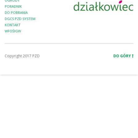
OGRODY
PORADNIK
DO POBRANIA
DGCS PZD SYSTEM
KONTAKT
WFOŚIGW
Copyright 2017 PZD
DO GÓRY