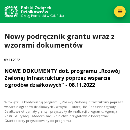
Polski Związek
Działkowców
Okręg Pomorski w Gdańsku
Nowy podręcznik grantu wraz z
wzorami dokumentów
09
11.2022
NOWE DOKUMENTY dot. programu „Rozwój
Zielonej Infrastruktury poprzez wsparcie
ogrodów działkowych” - 08.11.2022
W związku z kontynuacją programu „Rozwój Zielonej Infrastruktury poprzez
wsparcie ogrodów działkowych”, w wyniku, której 183 Rodzinne Ogrody
Działkowe otrzymały granty i przystąpiły do realizacji programu, Agencja
Restrukturyzacji i Modernizacji Rolnictwa przygotowała Podręcznik
Grantobiorcy przystosowany do programu.