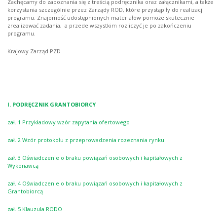
Zachęcamy do zapoznania się z treścią podręcznika oraz załącznikami, a także
korzystania szczególnie przez Zarządy ROD, które przystąpiły do realizacji
programu. Znajomość udostępnionych materiałów pomoże skutecznie
zrealizować zadania, a przede wszystkim rozliczyć je po zakończeniu
programu.
Krajowy Zarząd PZD
I. PODRĘCZNIK GRANTOBIORCY
zał. 1 Przykładowy wzór zapytania ofertowego
zał. 2 Wzór protokołu z przeprowadzenia rozeznania rynku
zał. 3 Oświadczenie o braku powiązań osobowych i kapitałowych z
Wykonawcą
zał. 4 Oświadczenie o braku powiązań osobowych i kapitałowych z
Grantobiorcą
zał. 5 Klauzula RODO