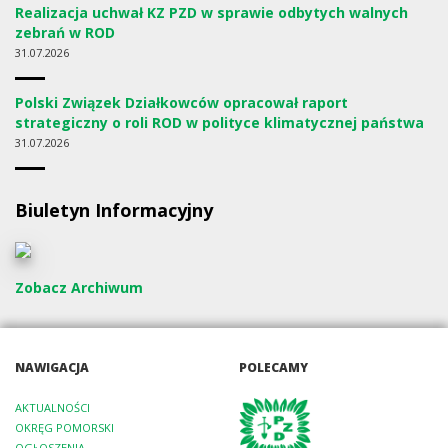
Realizacja uchwał KZ PZD w sprawie odbytych walnych
zebrań w ROD
31
07.2026
Polski Związek Działkowców opracował raport
strategiczny o roli ROD w polityce klimatycznej państwa
31
07.2026
Biuletyn Informacyjny
Zobacz Archiwum
NAWIGACJA
POLECAMY
AKTUALNOŚCI
OKRĘG POMORSKI
OGŁOSZENIA