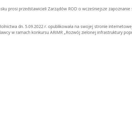
u prosi przedstawicieli Zarządów ROD o wcześniejsze zapoznanie s
Rolnictwa dn. 5.09.2022 r. opublikowała na swojej stronie internetowe
awcy w ramach konkursu ARiMR „Rozwój zielonej infrastruktury pop