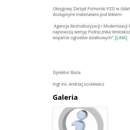
Okręgowy Zarząd Pomorski PZD w Gdańsk
dostępnymi materiałami pod linkiem:
Agencja Restrukturyzacji i Modernizacji 
najnowszą wersję Podręcznika Wnioskod
wsparcie ogrodów działkowych”.
[LINK]
Dyrektor Biura
mgr inż. Andrzej Łockiewicz
Galeria