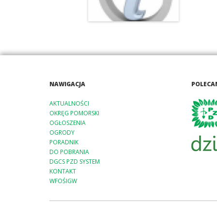
NAWIGACJA
POLECA
AKTUALNOŚCI
OKRĘG POMORSKI
OGŁOSZENIA
OGRODY
PORADNIK
DO POBRANIA
DGCS PZD SYSTEM
KONTAKT
WFOŚIGW