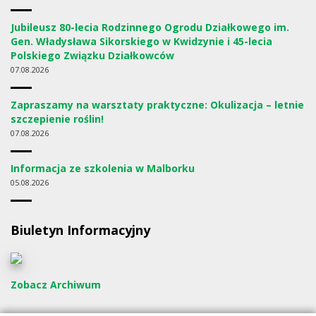
Jubileusz 80-lecia Rodzinnego Ogrodu Działkowego im.
Gen. Władysława Sikorskiego w Kwidzynie i 45-lecia
Polskiego Związku Działkowców
07
08.2026
Zapraszamy na warsztaty praktyczne: Okulizacja – letnie
szczepienie roślin!
07
08.2026
Informacja ze szkolenia w Malborku
05
08.2026
Biuletyn Informacyjny
Zobacz Archiwum