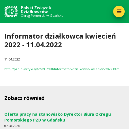
Polski Związek
Działkowców
Okręg Pomorski w Gdańsku
Informator działkowca kwiecień
2022 - 11.04.2022
11
04.2022
http://pzd.pl/artykuly/26393/188/Informator-dzialkowca-kwiecien-2022.html
Zobacz również
Oferta pracy na stanowisko Dyrektor Biura Okregu
Pomorskiego PZD w Gdańsku
07
08.2026